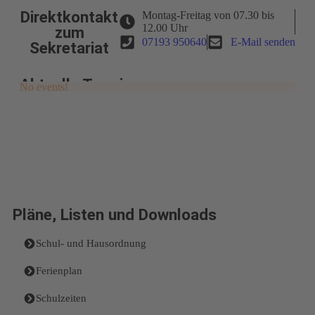
Direktkontakt
Montag-Freitag von 07.30 bis
12.00 Uhr
zum
07193 950640
E-Mail senden
Sekretariat
Aktuelle Termine
No events!
Pläne, Listen und Downloads
Schul- und Hausordnung
Ferienplan
Schulzeiten