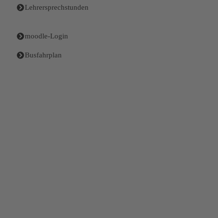
Lehrersprechstunden
moodle-Login
Busfahrplan