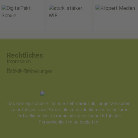
Rechtliches
Impressum
Datenschutz
Cookie-Einstellungen
Das Konzept unserer Schule zielt darauf ab, junge Menschen
zu befähigen, ihre Potentiale zu entdecken und sie in ihrer
Entwicklung hin zu mündigen, gesellschaftsfähigen
Persönlichkeiten zu begleiten.