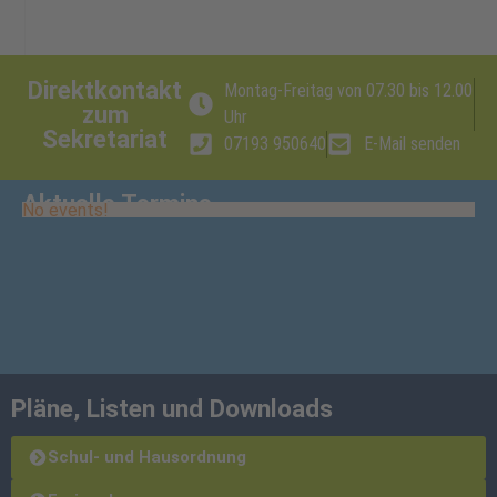
Direktkontakt
Montag-Freitag von 07.30 bis 12.00
zum
Uhr
Sekretariat
07193 950640
E-Mail senden
Aktuelle Termine
No events!
Pläne, Listen und Downloads
Schul- und Hausordnung