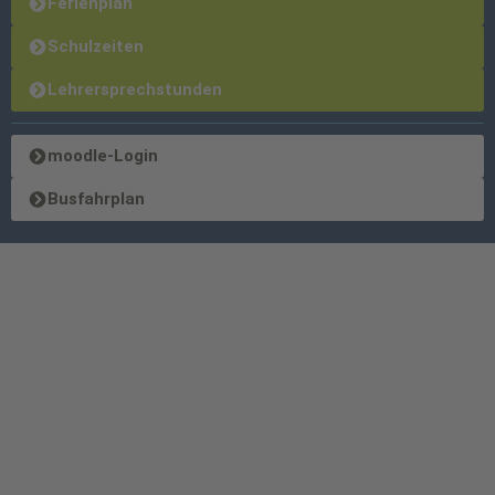
Ferienplan
Schulzeiten
Lehrersprechstunden
moodle-Login
Busfahrplan