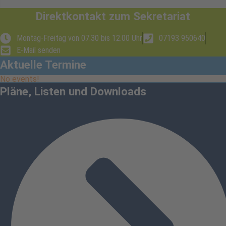
Direktkontakt zum Sekretariat
Montag-Freitag von 07.30 bis 12.00 Uhr
07193 950640
E-Mail senden
Aktuelle Termine
No events!
Pläne, Listen und Downloads