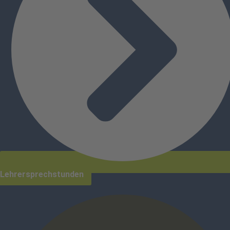
Lehrersprechstunden