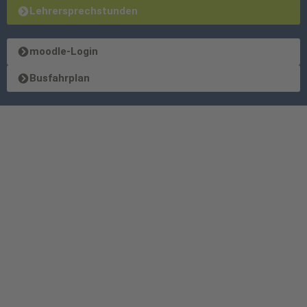
Lehrersprechstunden
moodle-Login
Busfahrplan