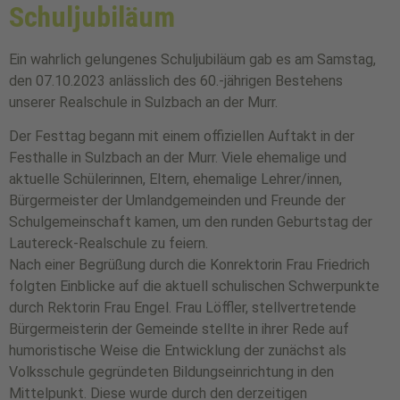
Schuljubiläum
Ein wahrlich gelungenes Schuljubiläum gab es am Samstag,
den 07.10.2023 anlässlich des 60.-jährigen Bestehens
unserer Realschule in Sulzbach an der Murr.
Der Festtag begann mit einem offiziellen Auftakt in der
Festhalle in Sulzbach an der Murr. Viele ehemalige und
aktuelle Schülerinnen, Eltern, ehemalige Lehrer/innen,
Bürgermeister der Umlandgemeinden und Freunde der
Schulgemeinschaft kamen, um den runden Geburtstag der
Lautereck-Realschule zu feiern.
Nach einer Begrüßung durch die Konrektorin Frau Friedrich
folgten Einblicke auf die aktuell schulischen Schwerpunkte
durch Rektorin Frau Engel. Frau Löffler, stellvertretende
Bürgermeisterin der Gemeinde stellte in ihrer Rede auf
humoristische Weise die Entwicklung der zunächst als
Volksschule gegründeten Bildungseinrichtung in den
Mittelpunkt. Diese wurde durch den derzeitigen