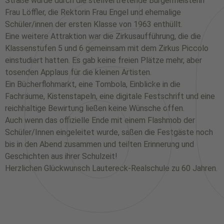
6
Straße wurde durch die stellvertretende Bürgermeisterin
Frau Löffler, die Rektorin Frau Engel und ehemalige
Schüler/innen der ersten Klasse von 1963 enthüllt.
Eine weitere Attraktion war die Zirkusaufführung, die die
Klassenstufen 5 und 6 gemeinsam mit dem Zirkus Piccolo
einstudiert hatten. Es gab keine freien Plätze mehr, aber
tosenden Applaus für die kleinen Artisten.
Ein Bücherflohmarkt, eine Tombola, Einblicke in die
Fachräume, Kistenstapeln, eine digitale Festschrift und eine
reichhaltige Bewirtung ließen keine Wünsche offen.
Auch wenn das offizielle Ende mit einem Flashmob der
Schüler/Innen eingeleitet wurde, saßen die Festgäste noch
bis in den Abend zusammen und teilten Erinnerung und
Geschichten aus ihrer Schulzeit!
Herzlichen Glückwunsch Lautereck-Realschule zu 60 Jahren.