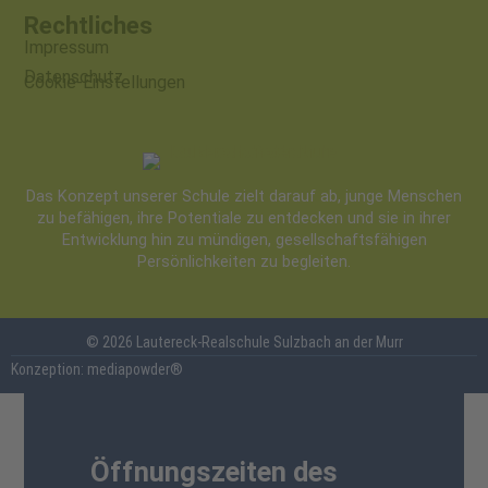
Rechtliches
Impressum
Datenschutz
Cookie-Einstellungen
Das Konzept unserer Schule zielt darauf ab, junge Menschen
zu befähigen, ihre Potentiale zu entdecken und sie in ihrer
Entwicklung hin zu mündigen, gesellschaftsfähigen
Persönlichkeiten zu begleiten.
© 2026 Lautereck-Realschule Sulzbach an der Murr
Konzeption: mediapowder®
Öffnungszeiten des