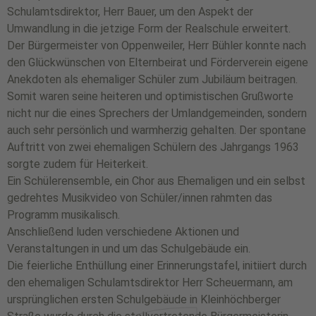
Schulamtsdirektor, Herr Bauer, um den Aspekt der
Umwandlung in die jetzige Form der Realschule erweitert.
Der Bürgermeister von Oppenweiler, Herr Bühler konnte nach
den Glückwünschen von Elternbeirat und Förderverein eigene
Anekdoten als ehemaliger Schüler zum Jubiläum beitragen.
Somit waren seine heiteren und optimistischen Grußworte
nicht nur die eines Sprechers der Umlandgemeinden, sondern
auch sehr persönlich und warmherzig gehalten. Der spontane
Auftritt von zwei ehemaligen Schülern des Jahrgangs 1963
sorgte zudem für Heiterkeit.
Ein Schülerensemble, ein Chor aus Ehemaligen und ein selbst
gedrehtes Musikvideo von Schüler/innen rahmten das
Programm musikalisch.
Anschließend luden verschiedene Aktionen und
Veranstaltungen in und um das Schulgebäude ein.
Die feierliche Enthüllung einer Erinnerungstafel, initiiert durch
den ehemaligen Schulamtsdirektor Herr Scheuermann, am
ursprünglichen ersten Schulgebäude in Kleinhöchberger