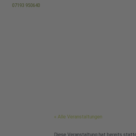
07193 950640
« Alle Veranstaltungen
Diese Veranstaltung hat bereits statt