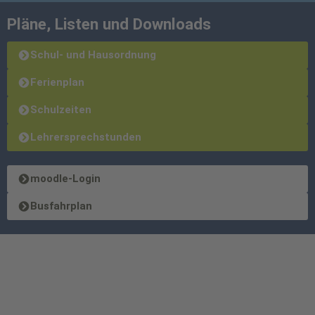
Pläne, Listen und Downloads
Schul- und Hausordnung
Ferienplan
Schulzeiten
Lehrersprechstunden
moodle-Login
Busfahrplan