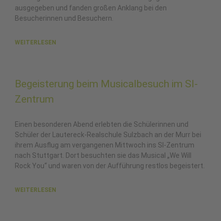
ausgegeben und fanden großen Anklang bei den
Besucherinnen und Besuchern.
WEITERLESEN
Begeisterung beim Musicalbesuch im SI-
Zentrum
Einen besonderen Abend erlebten die Schülerinnen und
Schüler der Lautereck-Realschule Sulzbach an der Murr bei
ihrem Ausflug am vergangenen Mittwoch ins SI-Zentrum
nach Stuttgart. Dort besuchten sie das Musical „We Will
Rock You“ und waren von der Aufführung restlos begeistert.
WEITERLESEN