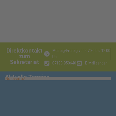
Direktkontakt
Montag-Freitag von 07.30 bis 12.00
zum
Uhr
Sekretariat
07193 950640
E-Mail senden
Aktuelle Termine
No events!