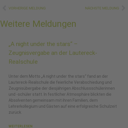
VORHERIGE MELDUNG
NÄCHSTE MELDUNG
Weitere Meldungen
„A night under the stars“ –
Zeugnisvergabe an der Lautereck-
Realschule
Unter dem Motto „A night under the stars“ fand an der
Lautereck-Realschule die feierliche Verabschiedung und
Zeugnisübergabe der diesjährigen Abschlussschülerinnen
und -schüler statt. In festlicher Atmosphäre blickten die
Absolventen gemeinsam mit ihren Familien, dem
Lehrerkollegium und Gästen auf eine erfolgreiche Schulzeit
zurück.
WEITERLESEN