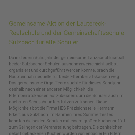
Gemeinsame Aktion der Lautereck-
Realschule und der Gemeinschaftsschule
Sulzbach für alle Schüler:
Da in diesem Schuljahr der gemeinsame Tanzabschlussball
beider Sulzbacher Schulen ausnahmsweise nicht selbst
organisiert und durchgeführt werden konnte, brach die
Haupteinnahmequelle für beide Elternbeiratskassen weg.
Das gemeinsame Orga-Team suchte für dieses Schuljahr
deshalb nach einer anderen Möglichkeit, die
Elternbeiratskassen aufzubessern, um die Schüler auch im
nächsten Schuljahr unterstützen zu können. Diese
Möglichkeit bot die Firma HES Präzisionsteile Hermann
Erkert aus Sulzbach. Im Rahmen ihres Sommerfestes
konnten die beiden Schulen mit einem großen Kuchenbuffet
zum Gelingen der Veranstaltung beitragen. Die zahlreichen
selbst gebackenen Kuchen wurden von engagierten Eltern