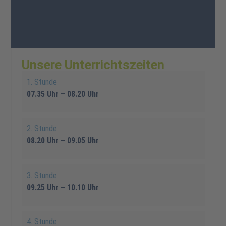
Unsere Unterrichtszeiten
1. Stunde
07.35 Uhr – 08.20 Uhr
2. Stunde
08.20 Uhr – 09.05 Uhr
3. Stunde
09.25 Uhr – 10.10 Uhr
4. Stunde