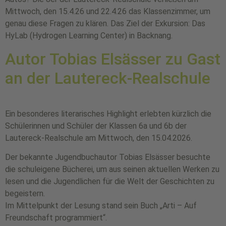
Mittwoch, den 15.4.26 und 22.4.26 das Klassenzimmer, um
genau diese Fragen zu klären. Das Ziel der Exkursion: Das
HyLab (Hydrogen Learning Center) in Backnang.
Autor Tobias Elsässer zu Gast
an der Lautereck-Realschule
Ein besonderes literarisches Highlight erlebten kürzlich die
Schülerinnen und Schüler der Klassen 6a und 6b der
Lautereck-Realschule am Mittwoch, den 15.04.2026.
Der bekannte Jugendbuchautor Tobias Elsässer besuchte
die schuleigene Bücherei, um aus seinen aktuellen Werken zu
lesen und die Jugendlichen für die Welt der Geschichten zu
begeistern.
Im Mittelpunkt der Lesung stand sein Buch „Arti – Auf
Freundschaft programmiert“.