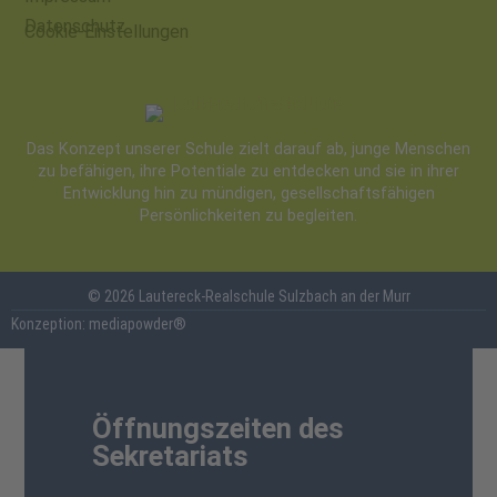
Datenschutz
Cookie-Einstellungen
Das Konzept unserer Schule zielt darauf ab, junge Menschen
zu befähigen, ihre Potentiale zu entdecken und sie in ihrer
Entwicklung hin zu mündigen, gesellschaftsfähigen
Persönlichkeiten zu begleiten.
© 2026 Lautereck-Realschule Sulzbach an der Murr
Konzeption: mediapowder®
Öffnungszeiten des
Sekretariats