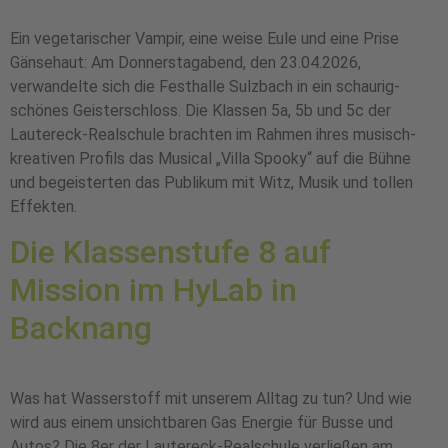
Ein vegetarischer Vampir, eine weise Eule und eine Prise
Gänsehaut: Am Donnerstagabend, den 23.04.2026,
verwandelte sich die Festhalle Sulzbach in ein schaurig-
schönes Geisterschloss. Die Klassen 5a, 5b und 5c der
Lautereck-Realschule brachten im Rahmen ihres musisch-
kreativen Profils das Musical „Villa Spooky“ auf die Bühne
und begeisterten das Publikum mit Witz, Musik und tollen
Effekten.
Die Klassenstufe 8 auf
Mission im HyLab in
Backnang
Was hat Wasserstoff mit unserem Alltag zu tun? Und wie
wird aus einem unsichtbaren Gas Energie für Busse und
Autos? Die 8er der Lautereck-Realschule verließen am